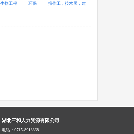
/生物工程
环保
操作工，技术员，建
湖北三和人力资源有限公司
电话：0715-8913368