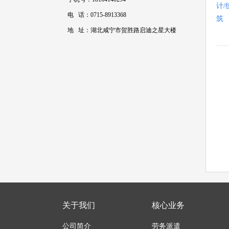
计/
电 话：0715-8913368
筑
地 址：湖北咸宁市贺胜路启迪之星大楼
关于我们
核心业务
公司简介
劳务派遣