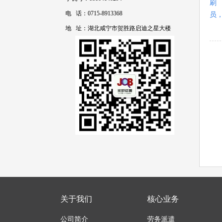
刷
电 话：0715-8913368
员
地 址：湖北咸宁市贺胜路启迪之星大楼
关于我们
核心业务
公司简介
劳务派遣