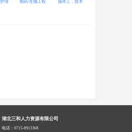
/护理
制药/生物工程
操作工，技术
湖北三和人力资源有限公司
电话：0715-8913368