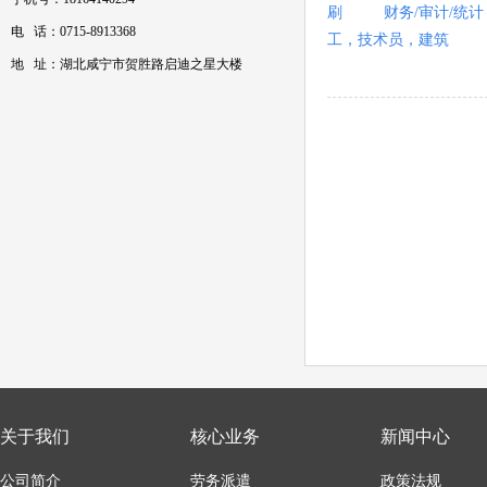
刷
财务/审计/统计
电 话：0715-8913368
工，技术员，建筑
地 址：湖北咸宁市贺胜路启迪之星大楼
关于我们
核心业务
新闻中心
公司简介
劳务派遣
政策法规