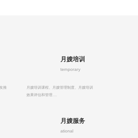
月嫂培训
temporary
友推
月嫂培训课程、月嫂管理制度、月嫂培训
效果评估和管理.....
月嫂服务
ational