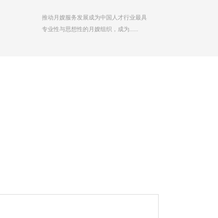
推动月嫂服务发展成为中国人才行业最具
专业性与思想性的月嫂组织，成为......