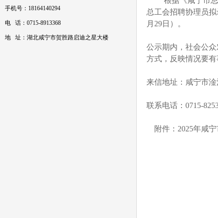
根据《咸宁市总工会
手机号：18164140294
总工会招聘协理员拟录
电 话：0715-8913368
月29日）。
地 址：湖北咸宁市贺胜路启迪之星大楼
公示期内，社会公众
方式，反映情况要有
来信地址：咸宁市淦
联系电话：0715-825
附件：2025年咸