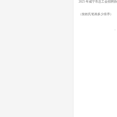
2025 年咸宁市总工会招
（按姓氏笔画多少排序）