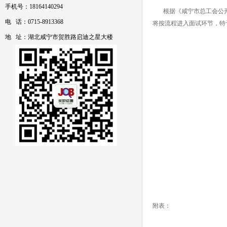
手机号：18164140294
根据《咸宁市总工会公开招聘
电 话：0715-8913368
将按流程进入面试环节，特
地 址：湖北咸宁市贺胜路启迪之星大楼
附表：