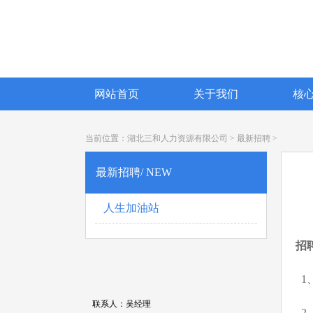
网站首页
关于我们
核
当前位置：
湖北三和人力资源有限公司
>
最新招聘
>
最新招聘/ NEW
人生加油站
招
1
联系人：吴经理
2