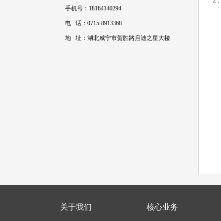
手机号：18164140294
电 话：0715-8913368
地 址：湖北咸宁市贺胜路启迪之星大楼
关于我们
核心业务