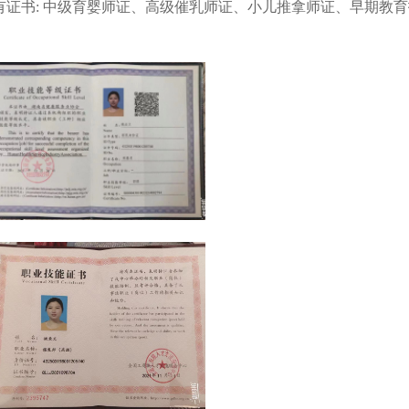
有证书: 中级育婴师证、高级催乳师证、小儿推拿师证、早期教