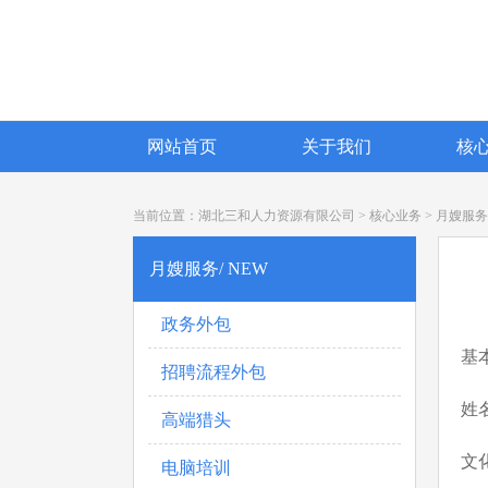
网站首页
关于我们
核
当前位置：
湖北三和人力资源有限公司
>
核心业务
>
月嫂服务
月嫂服务/ NEW
政务外包
基
招聘流程外包
姓
高端猎头
文
电脑培训