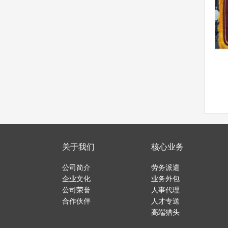
关于我们
核心业务
公司简介
劳务派遣
企业文化
业务外包
公司荣誉
人事代理
合作伙伴
人才专送
高端猎头