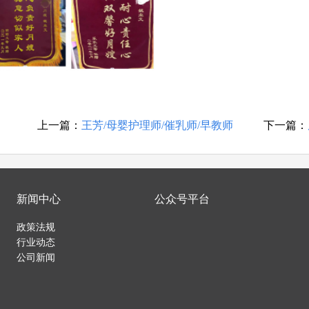
上一篇：
王芳/母婴护理师/催乳师/早教师
下一篇：
新闻中心
公众号平台
政策法规
行业动态
公司新闻