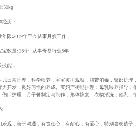
:50kg
作经历：
业年限:2019年至今从事月嫂工作，
宝宝数量: 35个 从事母婴行业5年
长技能：
生儿日常护理，科学喂养，宝宝黄疸观察，脐带消毒，臀部护理
智力开发，良好习惯的养成。宝妈产褥期护理：母乳喂养指导，
，伤口护理，月子餐制定与制作，形体恢复，衣物清洗，催乳，
:
朗乐观，善于沟通，有责任心，有耐心，有爱心，特别喜欢孩子