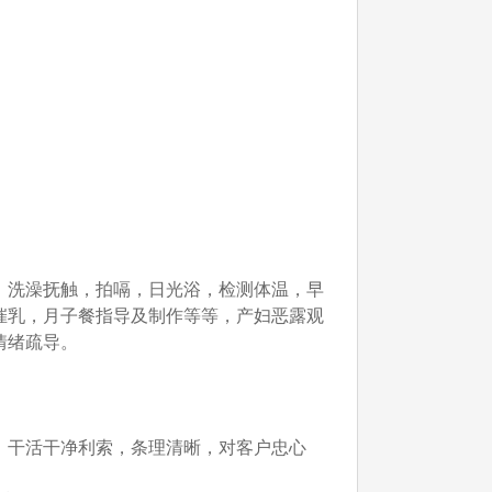
，洗澡抚触，拍嗝，日光浴，检测体温，早
催乳，月子餐指导及制作等等，产妇恶露观
情绪疏导。
，干活干净利索，条理清晰，对客户忠心