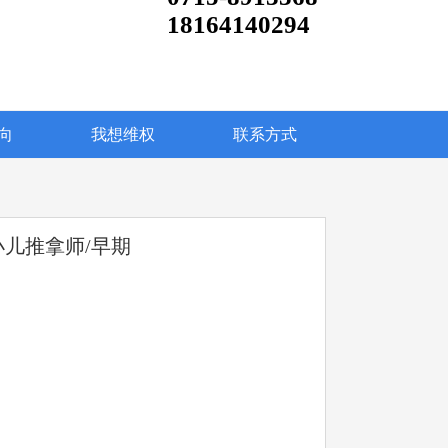
18164140294
向
我想维权
联系方式
小儿推拿师/早期