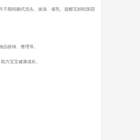
月子期间躺式洗头、抹澡、催乳、提醒宝妈吃医院
物品收纳、整理等。
，助力宝宝健康成长。