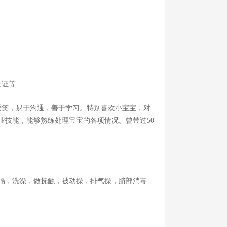
驶证等
爱笑，易于沟通，善于学习。特别喜欢小宝宝，对
业技能，能够熟练处理宝宝的各项情况。曾带过50
嗝，洗澡，做抚触，被动操，排气操，脐部消毒