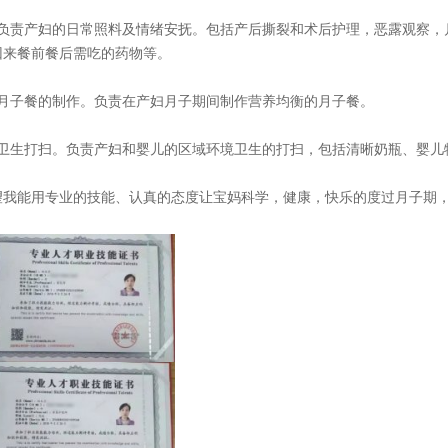
、负责产妇的日常照料及情绪安抚。包括产后撕裂和术后护理，恶露观察，
回来餐前餐后需吃的药物等。
、月子餐的制作。负责在产妇月子期间制作营养均衡的月子餐。
、卫生打扫。负责产妇和婴儿的区域环境卫生的打扫，包括清晰奶瓶、婴儿
望我能用专业的技能、认真的态度让宝妈科学，健康，快乐的度过月子期