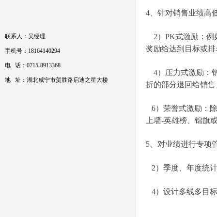
4、针对销售业绩高
2）PK式激励：例
联系人：吴经理
奖励给达到目标或排
手机号：18164140294
电 话：0715-8913368
4）压力式激励：销
地 址：湖北咸宁市贺胜路启迪之星大楼
折的部分退回给销售
6）荣誉式激励：除
上墙-英雄榜、锦旗
5、对业绩进行专项
2）季度、年度统计
4）设计多线多目标